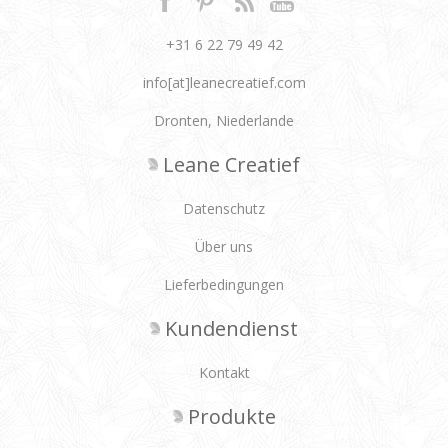
+31 6 22 79 49 42
info[at]leanecreatief.com
Dronten, Niederlande
Leane Creatief
Datenschutz
Über uns
Lieferbedingungen
Kundendienst
Kontakt
Produkte