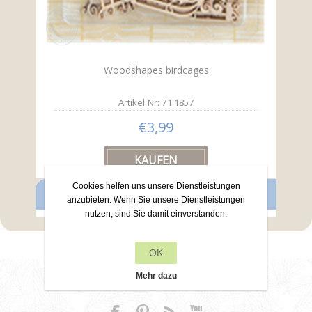
Woodshapes birdcages
Artikel Nr: 71.1857
€3,99
Cookies helfen uns unsere Dienstleistungen
PRODUKTE
anzubieten. Wenn Sie unsere Dienstleistungen
nutzen, sind Sie damit einverstanden.
OK
Kontakt
Mehr dazu