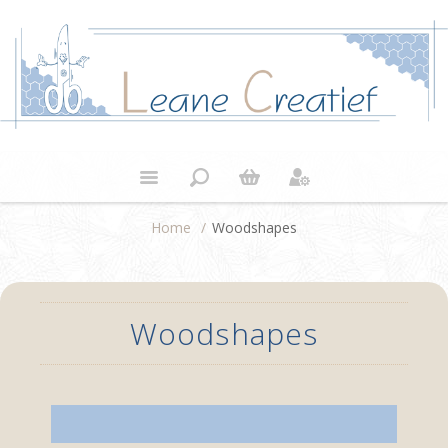
Home
/
Woodshapes
Woodshapes