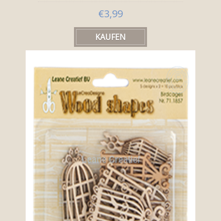
€3,99