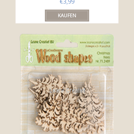
€3,99