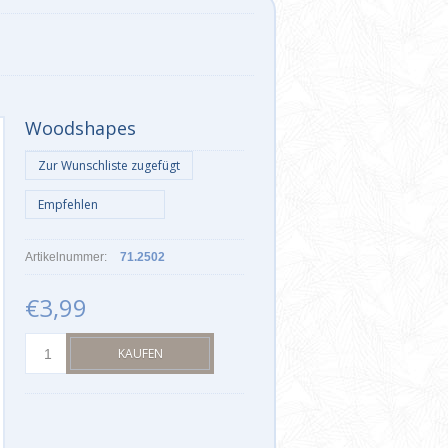
Woodshapes
Artikelnummer:
71.2502
€3,99