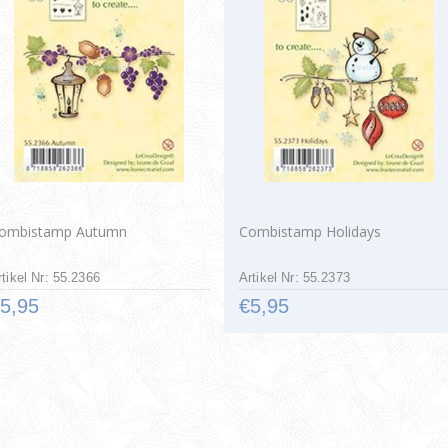
ombistamp Autumn
Combistamp Holidays
rtikel Nr: 55.2366
Artikel Nr: 55.2373
5,95
€5,95