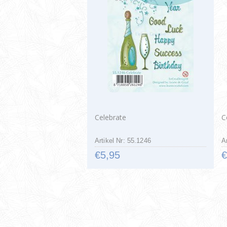
Celebrate
C
Artikel Nr: 55.1246
A
€5,95
€