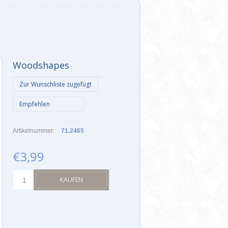
Woodshapes
Artikelnummer:
71.2465
€3,99