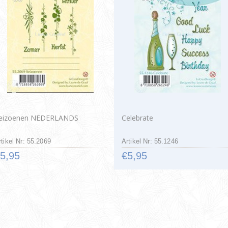
eizoenen NEDERLANDS
Celebrate
rtikel Nr: 55.2069
Artikel Nr: 55.1246
5,95
€5,95