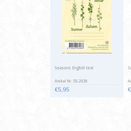
Seasons English text
S
Artikel Nr: 55.2038
A
€5,95
€