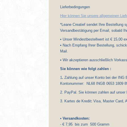
Lieferbedingungen
Hier können Sie unsere allgemeinen Lie
*Leane Creatief sendet Ihre Bestellung 
Versandbestätigung per Email, sobald Ihr
• Unser Mindestbestellwert ist € 15,00 
• Nach Empfang Ihrer Bestellung, schic
M
• Wir akzeptieren ausschließlich Vorkas
Sie können wi
1
.
Zahlung auf unser Konto bei der ING 
Kontonummer: NL68 INGB 0653 1809
2. PayPal. Sie können zahlen auf unser
3.
Kartes de Kredit
:
Visa, Master Card, 
•
Versandkosten:
- € 7,95 bis zum 500 Gramm