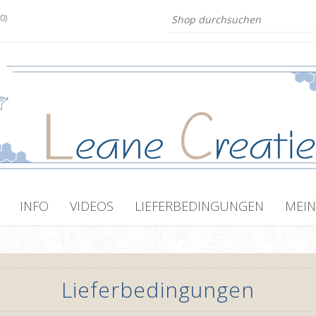
(0)
INFO
VIDEOS
LIEFERBEDINGUNGEN
MEIN
Lieferbedingungen