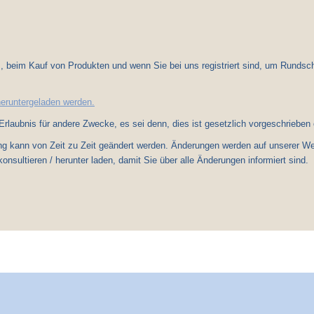
beim Kauf von Produkten und wenn Sie bei uns registriert sind, um Rundschre
heruntergeladen werden.
rlaubnis für andere Zwecke, es sei denn, dies ist gesetzlich vorgeschrieben 
ng kann von Zeit zu Zeit geändert werden. Änderungen werden auf unserer W
nsultieren / herunter laden, damit Sie über alle Änderungen informiert sind.