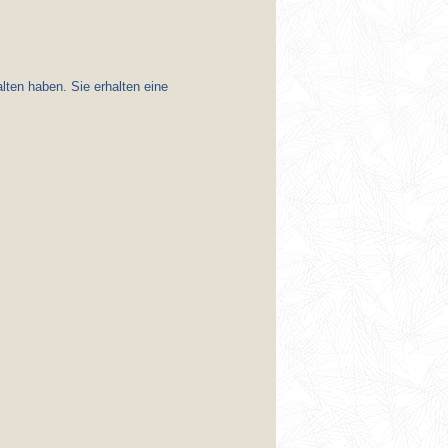
lten haben. Sie erhalten eine
.