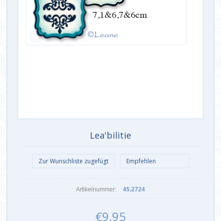
Lea'bilitie
Artikelnummer:
45.2724
€9,95