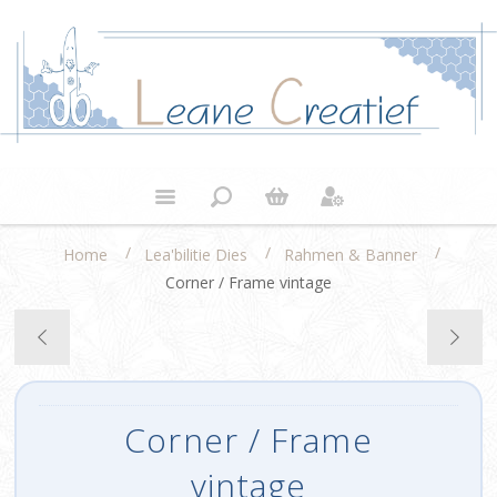
/
/
/
Home
Lea'bilitie Dies
Rahmen & Banner
Corner / Frame vintage
Corner / Frame
vintage