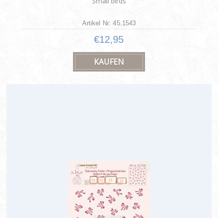
Small birds
Artikel Nr: 45.1543
€12,95