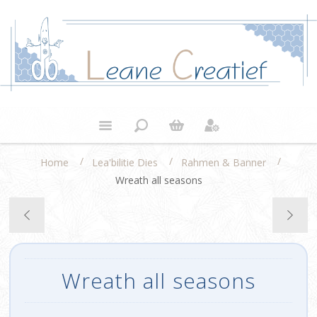
/
/
/
Home
Lea'bilitie Dies
Rahmen & Banner
Wreath all seasons
Wreath all seasons