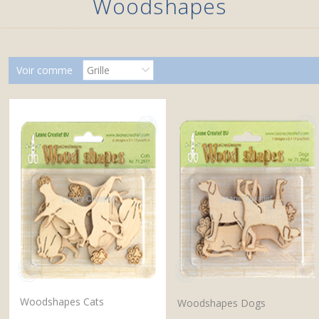
Woodshapes
Voir comme
Grille
Woodshapes Cats
Woodshapes Dogs