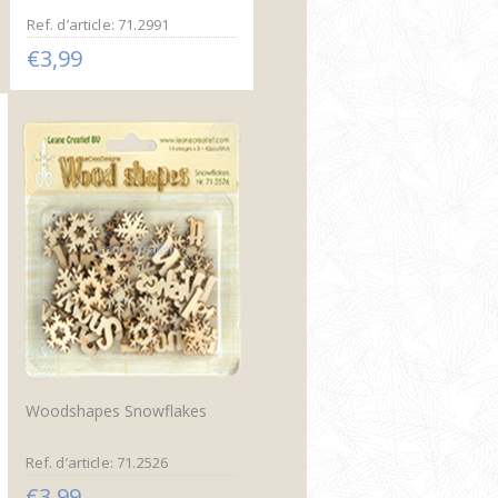
Ref. d’article: 71.2991
€3,99
Woodshapes Snowflakes
Ref. d’article: 71.2526
€3,99