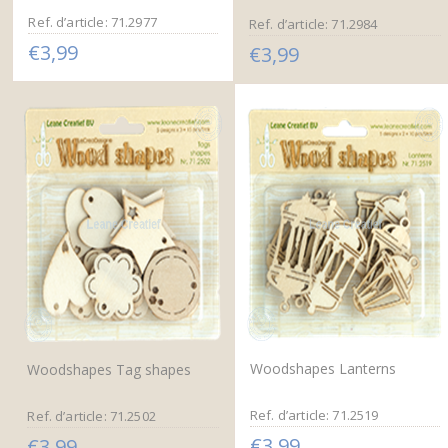
Ref. d’article: 71.2977
Ref. d’article: 71.2984
€3,99
€3,99
Woodshapes Lanterns
Woodshapes Tag shapes
Ref. d’article: 71.2519
Ref. d’article: 71.2502
€3,99
€3,99