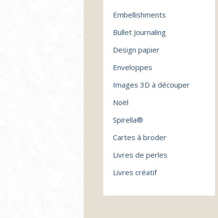
Embellishments
Bullet Journaling
Design papier
Enveloppes
Images 3D à découper
Noël
Spirella®
Cartes à broder
Livres de perles
Livres créatif