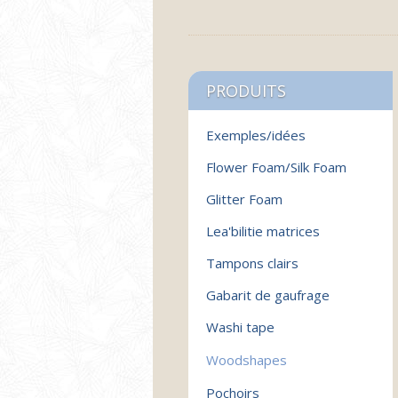
PRODUITS
Exemples/idées
Flower Foam/Silk Foam
Glitter Foam
Lea'bilitie matrices
Tampons clairs
Gabarit de gaufrage
Washi tape
Woodshapes
Pochoirs