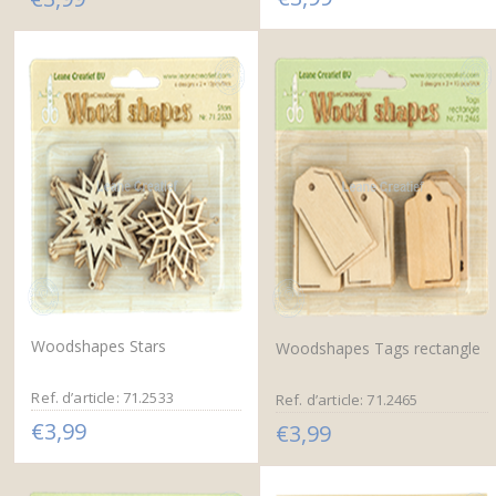
Woodshapes Stars
Woodshapes Tags rectangle
Ref. d’article: 71.2533
Ref. d’article: 71.2465
€3,99
€3,99