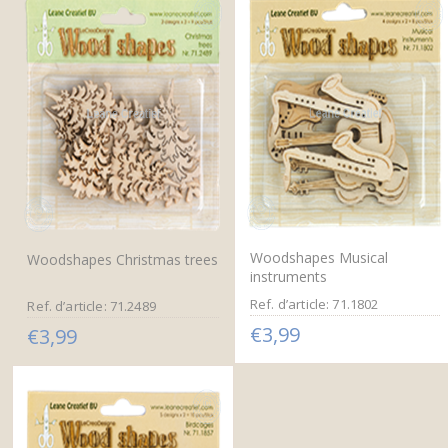
Woodshapes Musical
Woodshapes Christmas trees
instruments
Ref. d’article: 71.1802
Ref. d’article: 71.2489
€3,99
€3,99