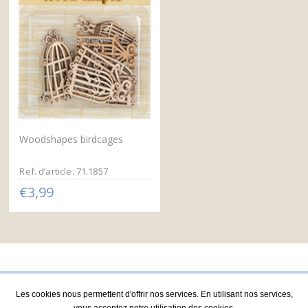
Woodshapes birdcages
Ref. d’article: 71.1857
€3,99
Les cookies nous permettent d'offrir nos services. En utilisant nos services,
vous acceptez notre utilisation des cookies.