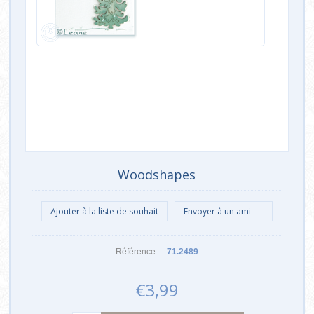
Woodshapes
Référence:
71.2489
€3,99