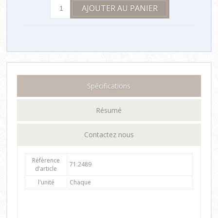
Spécifications
Résumé
Contactez nous
Réfèrence
71.2489
d’article
l'unité
Chaque