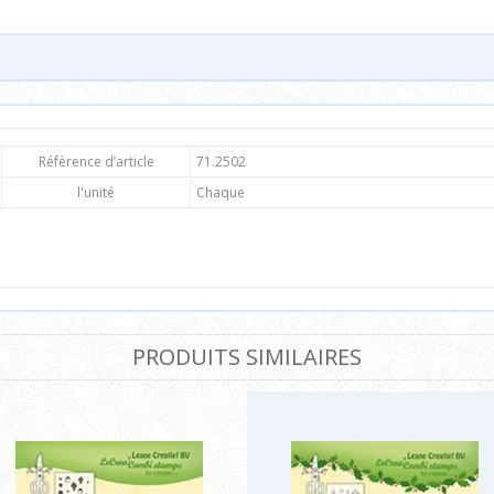
Réfèrence d’article
71.2502
l'unité
Chaque
PRODUITS SIMILAIRES