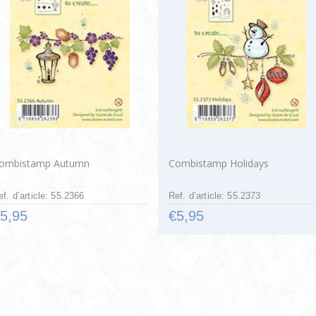
ombistamp Autumn
Combistamp Holidays
ef. d’article: 55.2366
Ref. d’article: 55.2373
5,95
€5,95