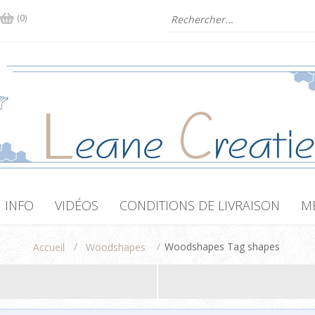
(0)
INFO
VIDÉOS
CONDITIONS DE LIVRAISON
M
/
/
Woodshapes Tag shapes
Accueil
Woodshapes