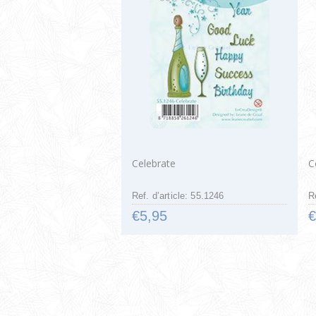
Celebrate
C
Ref. d’article: 55.1246
R
€5,95
€