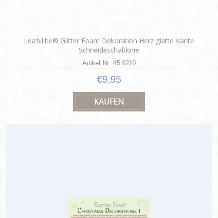
Lea’bilitie® Glitter Foam Dekoration Herz glatte Kante
Schneideschablone
Artikel Nr: 45.6210
€9,95