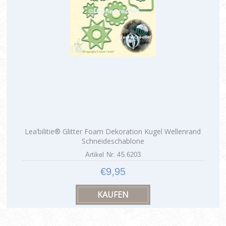
Lea’bilitie® Glitter Foam Dekoration Kugel Wellenrand
Schneideschablone
Artikel Nr: 45.6203
€9,95