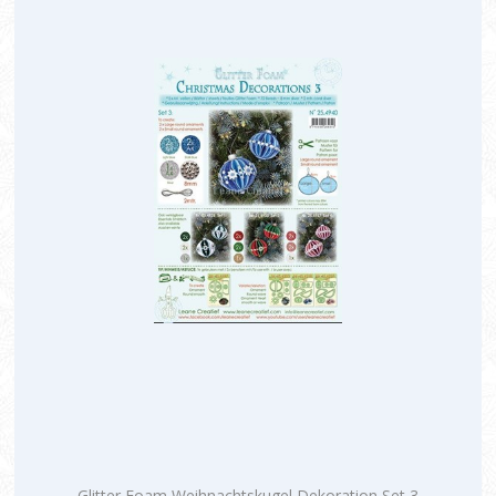
Glitter Foam Weihnachtskugel Dekoration Set 3