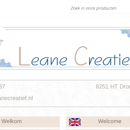
37
8251 HT Dron
necreatief.nl