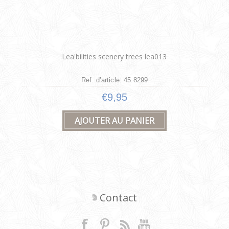
Lea'bilities scenery trees lea013
Ref. d’article: 45.8299
€9,95
Contact