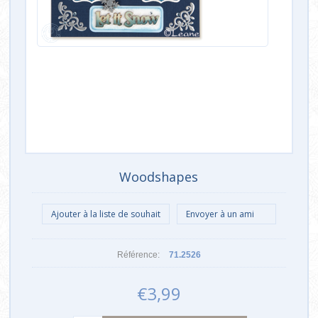
Woodshapes
Référence:
71.2526
€3,99