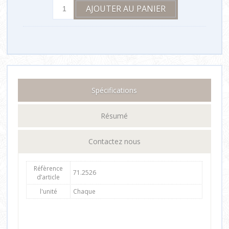
Spécifications
Résumé
Contactez nous
Réfèrence
71.2526
d’article
l'unité
Chaque